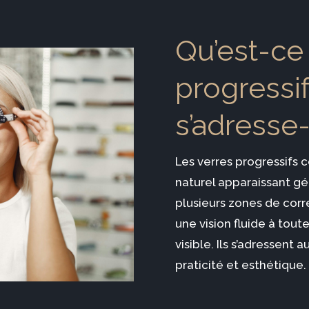
Qu’est-ce
progressif
s’adresse-t
Les verres progressifs 
naturel apparaissant gé
plusieurs zones de corr
une vision fluide à tou
visible. Ils s’adressent
praticité et esthétique.