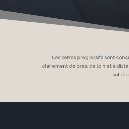
Les verres progressifs sont conçu
clairement de près, de loin et à dist
solutio