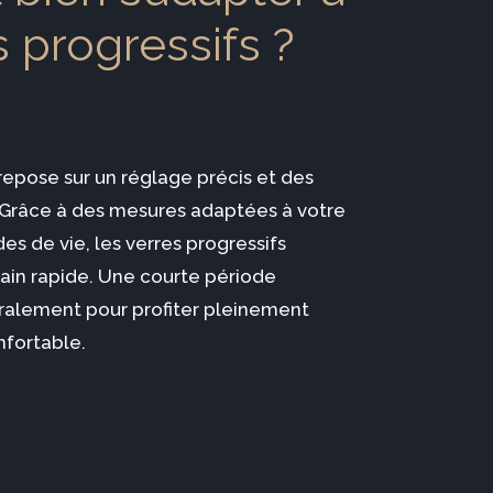
 progressifs ?
epose sur un réglage précis et des
. Grâce à des mesures adaptées à votre
es de vie, les verres progressifs
ain rapide. Une courte période
éralement pour profiter pleinement
nfortable.