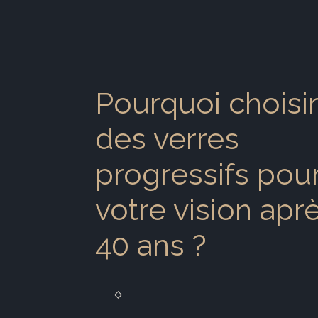
Pourquoi choisi
des verres
progressifs pou
votre vision apr
40 ans ?