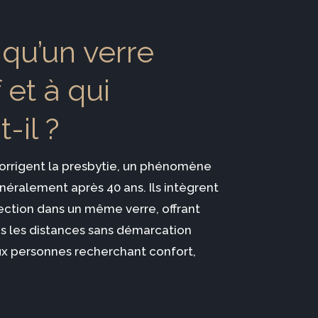
 qu’un verre
 et à qui
-il ?
corrigent la presbytie, un phénomène
néralement après 40 ans. Ils intègrent
ection dans un même verre, offrant
tes les distances sans démarcation
 aux personnes recherchant confort,