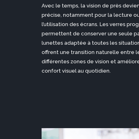
Avec le temps, la vision de près devie
précise, notamment pour la lecture o
l’utilisation des écrans. Les verres prog
permettent de conserver une seule pa
lunettes adaptée à toutes les situations
offrent une transition naturelle entre l
différentes zones de vision et amélior
confort visuel au quotidien.