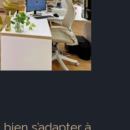
ien s’adapter à