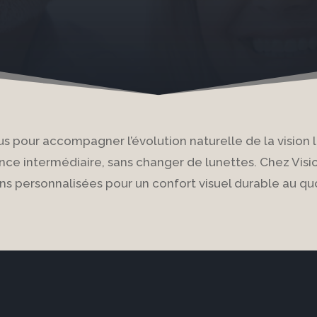
s pour accompagner l’évolution naturelle de la vision li
ance intermédiaire, sans changer de lunettes. Chez Vis
ns personnalisées pour un confort visuel durable au qu