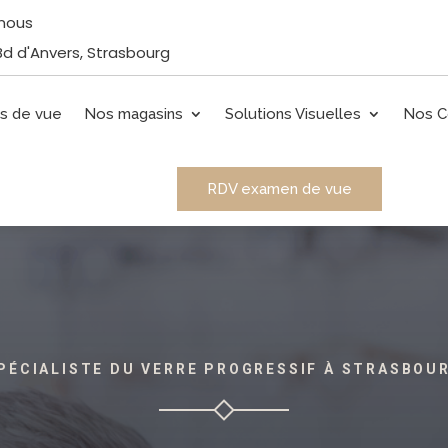
nous
Bd d'Anvers, Strasbourg
s de vue
Nos magasins
Solutions Visuelles
Nos C
RDV examen de vue
PÉCIALISTE DU VERRE PROGRESSIF À STRASBOU