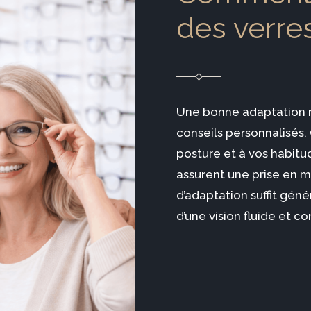
des verres
Une bonne adaptation r
conseils personnalisés
posture et à vos habitud
assurent une prise en m
d’adaptation suffit gén
d’une vision fluide et co